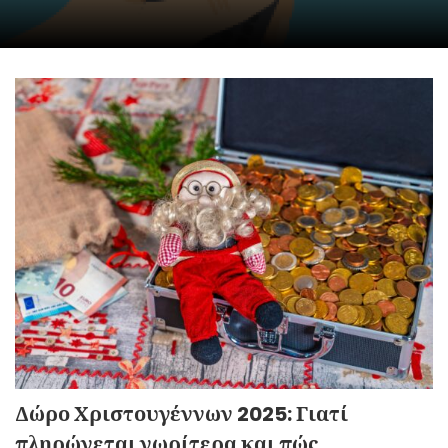
Δώρο Χριστουγέννων 2025: Γιατί
πληρώνεται νωρίτερα και πώς