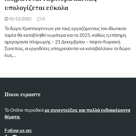
υπολογίζεται εύκολα
01/12/2025
0
Το δώρο Χριστουγέννων για τους εργαζόμενους του ιδιωτικού
τομέα θα καταβληθεί νωρίτερα και το 2025, καθώς η επίσημη
ημερομηνία πληρωμής – 21 Δεκεμβρίου – πέφτει Κυριακή.
Συνεπώς, οι εργοδότες υποχρεούνται να καταβάλλουν το δώρο
έως…
Ποιοι ειμαστε
Το Online περιοδικό
με συνεντεύξεις και πολλά ενδιαφέροντα
θέματα.
Follow us on: