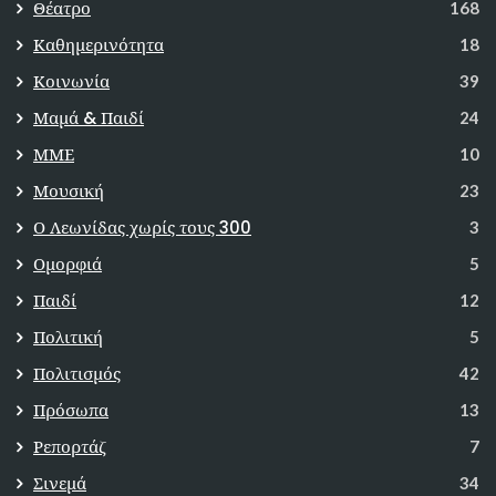
Θέατρο
168
Καθημερινότητα
18
Κοινωνία
39
Μαμά & Παιδί
24
ΜΜΕ
10
Μουσική
23
Ο Λεωνίδας χωρίς τους 300
3
Ομορφιά
5
Παιδί
12
Πολιτική
5
Πολιτισμός
42
Πρόσωπα
13
Ρεπορτάζ
7
Σινεμά
34