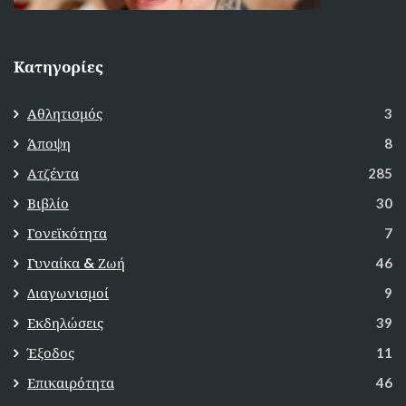
Κατηγορίες
Αθλητισμός
3
Άποψη
8
Ατζέντα
285
Βιβλίο
30
Γονεϊκότητα
7
Γυναίκα & Ζωή
46
Διαγωνισμοί
9
Εκδηλώσεις
39
Έξοδος
11
Επικαιρότητα
46