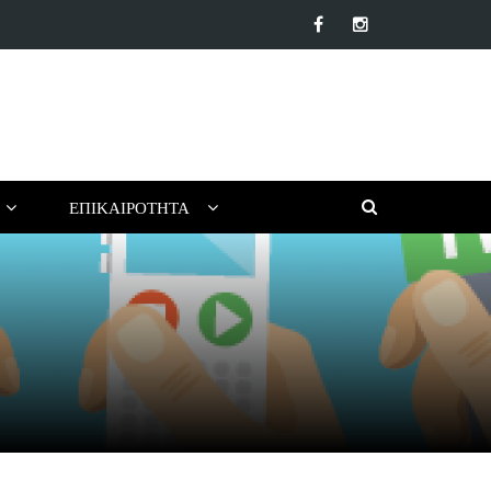
α αντηλιακά προσώπου της αγοράς: Ποιο να επιλέξεις για το…
ΕΠΙΚΑΙΡΌΤΗΤΑ