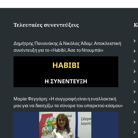
Τελευταίες συνεντεύξεις
Κ
Δημήτρης Πανανάκης & Νικόλας Άδαμ: Αποκλειστική
συνέντευξη για το «Habibi, Άσε το Ντουμπάι»
Μαρία Φεγγάρη: «Η συγγραφή είναι η εναλλακτική
μου για να διασχίζω τα σύνορα του υπαρκτού κόσμου»