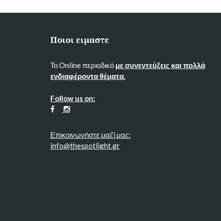
Ποιοι ειμαστε
Το Online περιοδικό
με συνεντεύξεις και πολλά
ενδιαφέροντα θέματα.
Follow us on:
Επικοινωνήστε μαζί μας:
info@thespotlight.gr