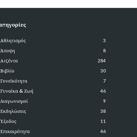
ατηγορίες
Αθλητισμός
3
Άποψη
8
Ατζέντα
284
Βιβλίο
30
Γονεϊκότητα
7
Γυναίκα & Ζωή
46
Διαγωνισμοί
9
Εκδηλώσεις
38
Έξοδος
11
Επικαιρότητα
46