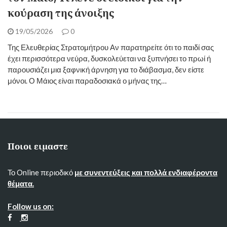
κούραση της άνοιξης
19/05/2026
0
Της Ελευθερίας Στρατομήτρου Αν παρατηρείτε ότι το παιδί σας
έχει περισσότερα νεύρα, δυσκολεύεται να ξυπνήσει το πρωί ή
παρουσιάζει μια ξαφνική άρνηση για το διάβασμα, δεν είστε
μόνοι. Ο Μάιος είναι παραδοσιακά ο μήνας της…
Ποιοι ειμαστε
Το Online περιοδικό
με συνεντεύξεις και πολλά ενδιαφέροντα
θέματα.
Follow us on: