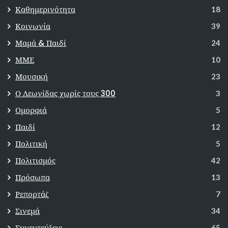
Καθημερινότητα
18
Κοινωνία
39
Μαμά & Παιδί
24
ΜΜΕ
10
Μουσική
23
Ο Λεωνίδας χωρίς τους 300
3
Ομορφιά
5
Παιδί
12
Πολιτική
5
Πολιτισμός
42
Πρόσωπα
13
Ρεπορτάζ
7
Σινεμά
34
Συνεντεύξεις
65