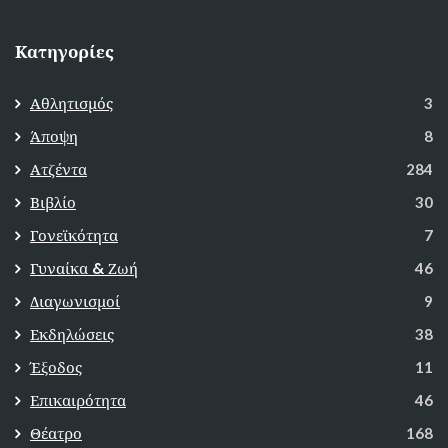
Κατηγορίες
Αθλητισμός
3
Άποψη
8
Ατζέντα
284
Βιβλίο
30
Γονεϊκότητα
7
Γυναίκα & Ζωή
46
Διαγωνισμοί
9
Εκδηλώσεις
38
Έξοδος
11
Επικαιρότητα
46
Θέατρο
168