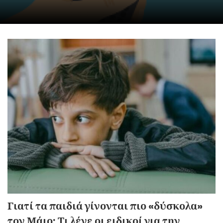
Γιατί τα παιδιά γίνονται πιο «δύσκολα»
τον Μάιο; Τι λένε οι ειδικοί για την