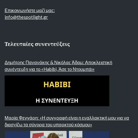
Επικοινωνήστε μαζί μας:
info@thespotlight.gr
Τελευταίες συνεντεύξεις
Δημήτρης Πανανάκης & Νικόλας Άδαμ: Αποκλειστική
συνέντευξη για το «Habibi, Άσε το Ντουμπάι»
Μαρία Φεγγάρη: «Η συγγραφή είναι η εναλλακτική μου για να
διασχίζω τα σύνορα του υπαρκτού κόσμου»