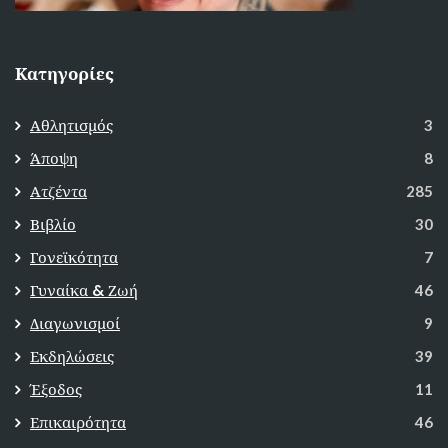
Κατηγορίες
Αθλητισμός
3
Άποψη
8
Ατζέντα
285
Βιβλίο
30
Γονεϊκότητα
7
Γυναίκα & Ζωή
46
Διαγωνισμοί
9
Εκδηλώσεις
39
Έξοδος
11
Επικαιρότητα
46