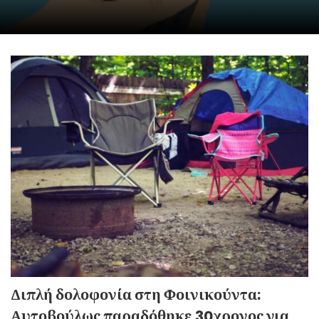
Διπλή δολοφονία στη Φοινικούντα:
Αυτοβούλως παραδόθηκε 30χρονος για