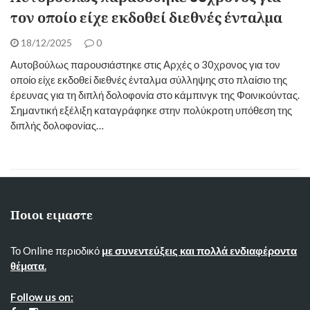
τον οποίο είχε εκδοθεί διεθνές ένταλμα
18/12/2025
0
Αυτοβούλως παρουσιάστηκε στις Αρχές ο 30χρονος για τον
οποίο είχε εκδοθεί διεθνές ένταλμα σύλληψης στο πλαίσιο της
έρευνας για τη διπλή δολοφονία στο κάμπινγκ της Φοινικούντας.
Σημαντική εξέλιξη καταγράφηκε στην πολύκροτη υπόθεση της
διπλής δολοφονίας…
Ποιοι ειμαστε
Το Online περιοδικό
με συνεντεύξεις και πολλά ενδιαφέροντα
θέματα.
Follow us on: