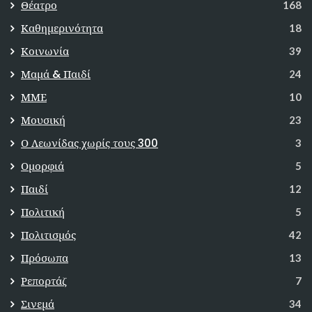
Θέατρο
168
Καθημερινότητα
18
Κοινωνία
39
Μαμά & Παιδί
24
ΜΜΕ
10
Μουσική
23
Ο Λεωνίδας χωρίς τους 300
3
Ομορφιά
5
Παιδί
12
Πολιτική
5
Πολιτισμός
42
Πρόσωπα
13
Ρεπορτάζ
7
Σινεμά
34