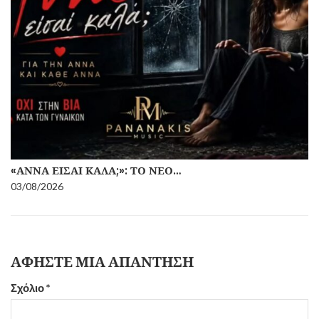
«ΆΝΝΑ ΕΊΣΑΙ ΚΑΛΆ;»: ΤΟ ΝΈΟ…
03/08/2026
ΑΦΉΣΤΕ ΜΙΑ ΑΠΆΝΤΗΣΗ
Σχόλιο
*