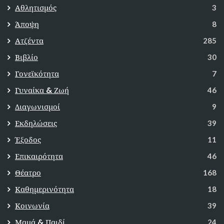
Αθλητισμός
3
Άποψη
8
Ατζέντα
285
Βιβλίο
30
Γονεϊκότητα
7
Γυναίκα & Ζωή
46
Διαγωνισμοί
9
Εκδηλώσεις
39
Έξοδος
11
Επικαιρότητα
46
Θέατρο
168
Καθημερινότητα
18
Κοινωνία
39
Μαμά & Παιδί
24