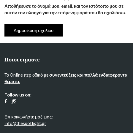
Αποθήκευσε το όνομά μου, email, και τον ιστότοπο μου σε
αυτόν τον πλοηγό για την επόμενη φορά που θα σχολιάσω.
Ποιοι ειμαστε
Το Online περιοδικό
με συνεντεύξεις και πολλά ενδιαφέροντα
θέματα.
Follow us on:
Επικοινωνήστε μαζί μας:
info@thespotlight.gr