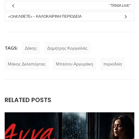
“ΤΆΝΙΑ LIVE”
«CINEΛΘΕΤΕ» – ΚΑΛΟΚΑΙΡΙΝΉ ΠΕΡΙΟΔΕΊΑ
TAGS:
Δάκης
Δημήτρης Κοργιαλάς
Μάκης Δελαπόρτας
Μπέσσυ Αργυράκη
περιοδεία
RELATED POSTS