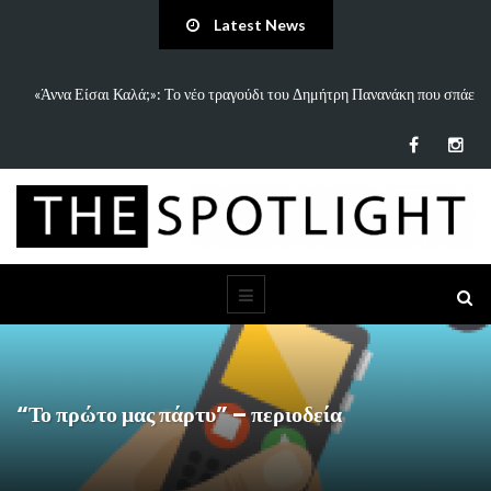
Latest News
 και
«Άννα Είσαι Καλά;»: Το νέο τραγούδι του Δημήτρη Πανανάκη που σπάει
τη…
“Το πρώτο μας πάρτυ” – περιοδεία