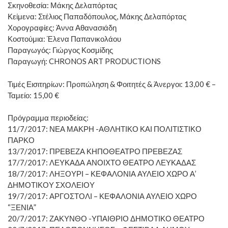
Σκηνοθεσία: Μάκης Δελαπόρτας
Κείμενα: Στέλιος Παπαδόπουλος, Μάκης Δελαπόρτας
Χορογραφίες: Άννα Αθανασιάδη
Κοστούμια: Έλενα Παπανικολάου
Παραγωγός: Γιώργος Κοσμίδης
Παραγωγή: CHRONOS ART PRODUCTIONS
Τιμές Εισιτηρίων: Προπώληση & Φοιτητές & Άνεργοι: 13,00 € –
Ταμείο: 15,00 €
Πρόγραμμα περιοδείας:
11/7/2017: ΝΕΑ ΜΑΚΡΗ -ΑΘΛΗΤΙΚΟ ΚΑΙ ΠΟΛΙΤΙΣΤΙΚΟ
ΠΑΡΚΟ
13/7/2017: ΠΡΕΒΕΖΑ ΚΗΠΟΘΕΑΤΡΟ ΠΡΕΒΕΖΑΣ
17/7/2017: ΛΕΥΚΑΔΑ ΑΝΟΙΧΤΟ ΘΕΑΤΡΟ ΛΕΥΚΑΔΑΣ
18/7/2017: ΛΗΞΟΥΡΙ – ΚΕΦΑΛΟΝΙΑ ΑΥΛΕΙΟ ΧΩΡΟ Α’
ΔΗΜΟΤΙΚΟΥ ΣΧΟΛΕΙΟΥ
19/7/2017: ΑΡΓΟΣΤΟΛΙ – ΚΕΦΑΛΟΝΙΑ ΑΥΛΕΙΟ ΧΩΡΟ
“ΞΕΝΙΑ”
20/7/2017: ΖΑΚΥΝΘΟ -ΥΠΑΙΘΡΙΟ ΔΗΜΟΤΙΚΟ ΘΕΑΤΡΟ