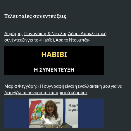
Τελευταίες συνεντεύξεις
Δημήτρης Πανανάκης & Νικόλας Άδαμ: Αποκλειστική
συνέντευξη για το «Habibi, Άσε το Ντουμπάι»
Μαρία Φεγγάρη: «Η συγγραφή είναι η εναλλακτική μου για να
διασχίζω τα σύνορα του υπαρκτού κόσμου»