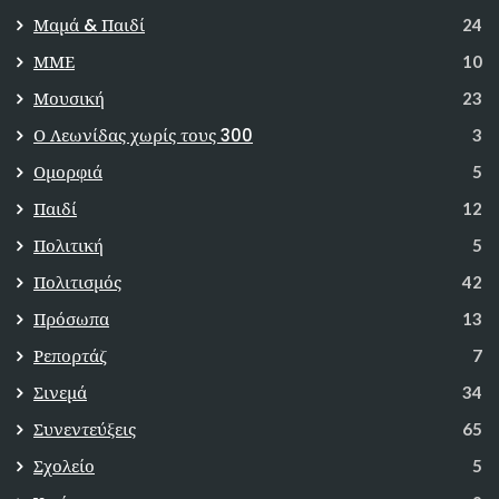
Μαμά & Παιδί
24
ΜΜΕ
10
Μουσική
23
Ο Λεωνίδας χωρίς τους 300
3
Ομορφιά
5
Παιδί
12
Πολιτική
5
Πολιτισμός
42
Πρόσωπα
13
Ρεπορτάζ
7
Σινεμά
34
Συνεντεύξεις
65
Σχολείο
5