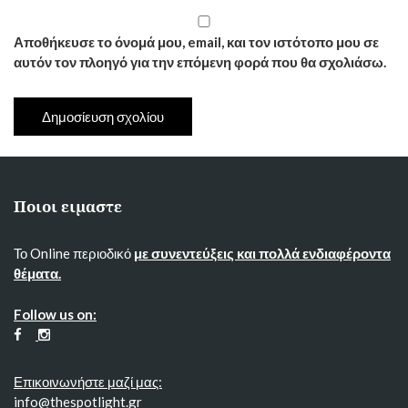
Αποθήκευσε το όνομά μου, email, και τον ιστότοπο μου σε
αυτόν τον πλοηγό για την επόμενη φορά που θα σχολιάσω.
Ποιοι ειμαστε
Το Online περιοδικό
με συνεντεύξεις και πολλά ενδιαφέροντα
θέματα.
Follow us on:
Επικοινωνήστε μαζί μας:
info@thespotlight.gr