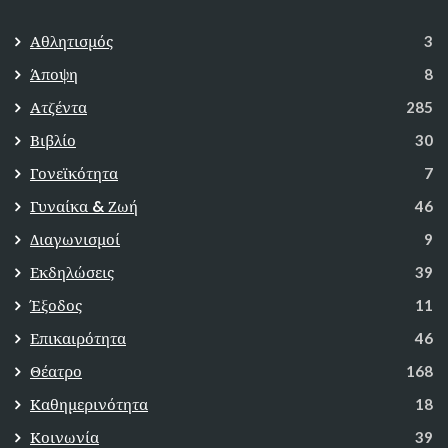
Αθλητισμός
3
Άποψη
8
Ατζέντα
285
Βιβλίο
30
Γονεϊκότητα
7
Γυναίκα & Ζωή
46
Διαγωνισμοί
9
Εκδηλώσεις
39
Έξοδος
11
Επικαιρότητα
46
Θέατρο
168
Καθημερινότητα
18
Κοινωνία
39