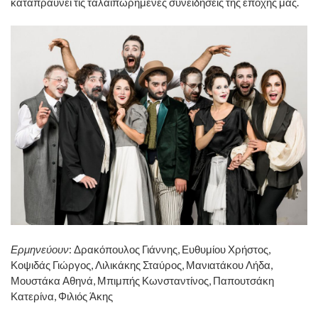
καταπραΰνει τις ταλαιπωρημένες συνειδήσεις της εποχής μας.
Ερμηνεύουν
: Δρακόπουλος Γιάννης, Ευθυμίου Χρήστος,
Κοψιδάς Γιώργος, Λιλικάκης Σταύρος, Μανιατάκου Λήδα,
Μουστάκα Αθηνά, Μπιμπής Κωνσταντίνος, Παπουτσάκη
Κατερίνα, Φιλιός Άκης