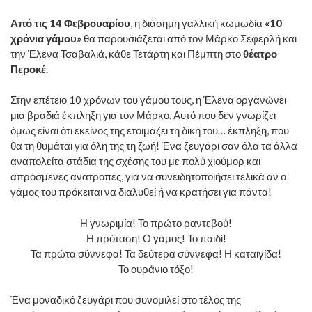
Από τις 14 Φεβρουαρίου
, η διάσημη γαλλική κωμωδία
«10
χρόνια γάμου»
θα παρουσιάζεται από τον Μάρκο Σεφερλή και
την Έλενα Τσαβαλιά, κάθε Τετάρτη και Πέμπτη στο
θέατρο
Περοκέ
.
Στην επέτειο 10 χρόνων του γάμου τους, η Έλενα οργανώνει
μια βραδιά έκπληξη για τον Μάρκο. Αυτό που δεν γνωρίζει
όμως είναι ότι εκείνος της ετοιμάζει τη δική του… έκπληξη, που
θα τη θυμάται για όλη της τη ζωή! Ένα ζευγάρι σαν όλα τα άλλα
αναπολείτα στάδια της σχέσης του με πολύ χιούμορ και
απρόσμενες ανατροπές, για να συνειδητοποιήσει τελικά αν ο
γάμος του πρόκειται να διαλυθεί ή να κρατήσει για πάντα!
Η γνωριμία! Το πρώτο ραντεβού!
Η πρόταση! Ο γάμος! Το παιδί!
Τα πρώτα σύννεφα! Τα δεύτερα σύννεφα! Η καταιγίδα!
Το ουράνιο τόξο!
Ένα μοναδικό ζευγάρι που συνομιλεί στο τέλος της