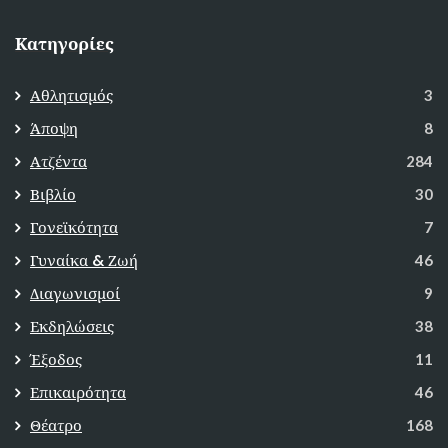
Κατηγορίες
Αθλητισμός
3
Άποψη
8
Ατζέντα
284
Βιβλίο
30
Γονεϊκότητα
7
Γυναίκα & Ζωή
46
Διαγωνισμοί
9
Εκδηλώσεις
38
Έξοδος
11
Επικαιρότητα
46
Θέατρο
168