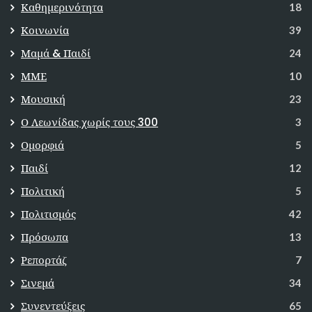
Καθημερινότητα
18
Κοινωνία
39
Μαμά & Παιδί
24
ΜΜΕ
10
Μουσική
23
Ο Λεωνίδας χωρίς τους 300
3
Ομορφιά
5
Παιδί
12
Πολιτική
5
Πολιτισμός
42
Πρόσωπα
13
Ρεπορτάζ
7
Σινεμά
34
Συνεντεύξεις
65