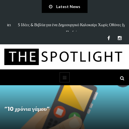
Latest News
πάει
5 Ιδέες & Βιβλία για ένα Δημιουργικό Καλοκαίρι Χωρίς Οθόνες (για
Παιδιά…
“10 χρόνια γάμου”