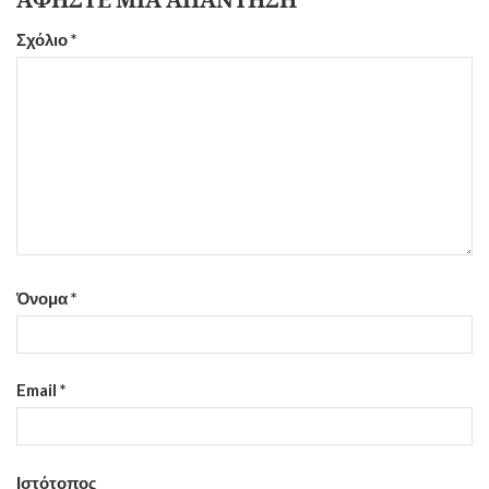
ΑΦΉΣΤΕ ΜΙΑ ΑΠΆΝΤΗΣΗ
Σχόλιο
*
Όνομα
*
Email
*
Ιστότοπος