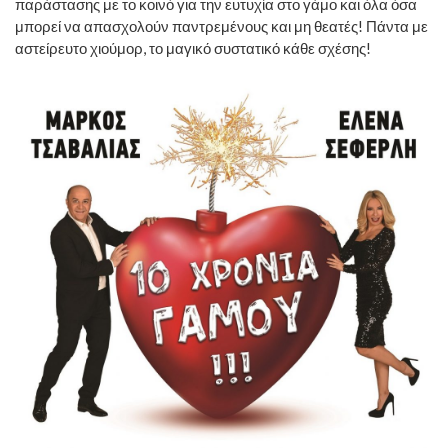
παράστασης με το κοινό για την ευτυχία στο γάμο και όλα όσα
μπορεί να απασχολούν παντρεμένους και μη θεατές! Πάντα με
αστείρευτο χιούμορ, το μαγικό συστατικό κάθε σχέσης!