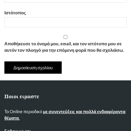
Ιστότοπος
Αποθήκευσε το όνομά μου, email, και τον ιστότοπο μου σε
αυτόν τον πλοηγό για την επόμενη φορά που θα σχολιάσω.
Ποιοι ειμαστε
Το Online περιοδικό
με συνεντεύξεις και πολλά ενδιαφέροντα
θέματα.
Follow us on: