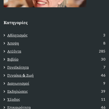
Κατηγορίες
Αθλητισμός
3
Άποψη
8
Ατζέντα
285
Βιβλίο
30
Γονεϊκότητα
7
Γυναίκα & Ζωή
46
Διαγωνισμοί
9
Εκδηλώσεις
39
Έξοδος
11
Επικαιρότητα
46