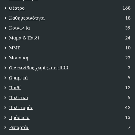
Θέατρο
168
Καθημερινότητα
18
Κοινωνία
39
Μαμά & Παιδί
24
ΜΜΕ
10
Μουσική
23
Ο Λεωνίδας χωρίς τους 300
3
Ομορφιά
5
Παιδί
12
Πολιτική
5
Πολιτισμός
42
Πρόσωπα
13
Ρεπορτάζ
7