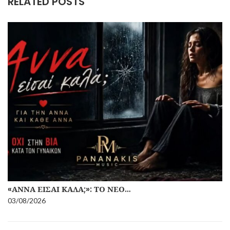
RELATED POSTS
«ΆΝΝΑ ΕΊΣΑΙ ΚΑΛΆ;»: ΤΟ ΝΈΟ…
03/08/2026