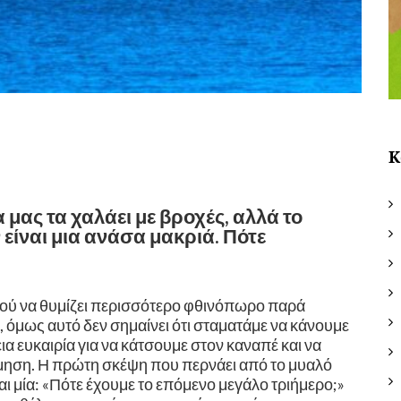
Κ
α μας τα χαλάει με βροχές, αλλά το
είναι μια ανάσα μακριά. Πότε
ιρού να θυμίζει περισσότερο φθινόπωρο παρά
α, όμως αυτό δεν σημαίνει ότι σταματάμε να κάνουμε
εια ευκαιρία για να κάτσουμε στον καναπέ και να
ηση. Η πρώτη σκέψη που περνάει από το μυαλό
ι μία: «Πότε έχουμε το επόμενο μεγάλο τριήμερο;» ​