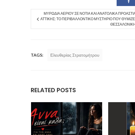
ΜΥΡΩΔΙΆ ΑΕΡΊΟΥ ΣΕ ΝΌΤΙΑ ΚΑΙ ΑΝΑΤΟΛΙΚΆ ΠΡΟΆΣΤΙ
ΑΤΤΙΚΉΣ: ΤΟ ΠΕΡΙΒΑΛΛΟΝΤΙΚΌ ΜΥΣΤΉΡΙΟ ΠΟΥ ΘΥΜΊΖΕ
ΘΕΣΣΑΛΟΝΊΚ
TAGS:
Ελευθερίας Στρατομήτρου
RELATED POSTS