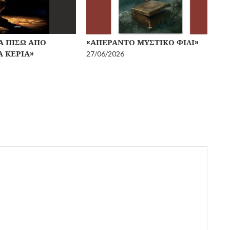
Α ΠΊΣΩ ΑΠΌ
«ΑΠΈΡΑΝΤΟ ΜΥΣΤΙΚΌ ΦΙΛΊ»
5 
 ΚΕΡΙΆ»
ΣΕ
27/06/2026
12/