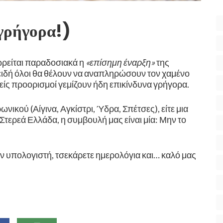
γρήγορα!) ​
ωρείται παραδοσιακά η
«επίσημη έναρξη»
της
επειδή όλοι θα θέλουν να αναπληρώσουν τον χαμένο
είς προορισμοί γεμίζουν ήδη επικίνδυνα γρήγορα.
ωνικού (Αίγινα, Αγκίστρι, Ύδρα, Σπέτσες), είτε μια
τερεά Ελλάδα, η συμβουλή μας είναι μία: Μην το
 τον υπολογιστή, τσεκάρετε ημερολόγια και… καλό μας