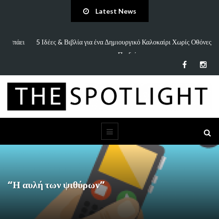
Latest News
πάει
5 Ιδέες & Βιβλία για ένα Δημιουργικό Καλοκαίρι Χωρίς Οθόνες (για
Παιδιά…
“Η αυλή των ψιθύρων”