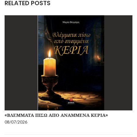
RELATED POSTS
«ΒΛΈΜΜΑΤΑ ΠΊΣΩ ΑΠΌ ΑΝΑΜΜΈΝΑ ΚΕΡΙΆ»
08/07/2026