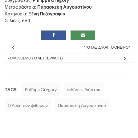
Μεταφράστρια:
Παρασκευή Αυγουστίνου
Κατηγορία:
Ξένη Πεζογραφία
Σελίδες: 664
“ΤΟ ΤΑΞΊΔΙ ΚΑΙ ΤΟ ΌΝΕΙΡΟ”
«Ο ΦΊΛΟΣ ΜΟΥ Ο ΛΕΥΤΕΡΆΚΗΣ»
TAGS:
Philippa Gregory
εκδόσεις Διόπτρα
Η Αυλή των ψιθύρων
Παρασκευή Αυγουστίνου