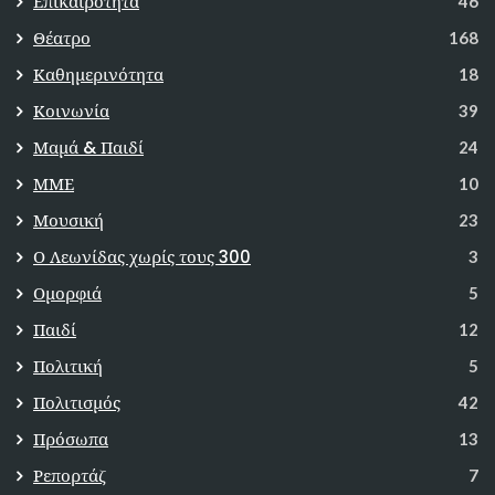
Επικαιρότητα
46
Θέατρο
168
Καθημερινότητα
18
Κοινωνία
39
Μαμά & Παιδί
24
ΜΜΕ
10
Μουσική
23
Ο Λεωνίδας χωρίς τους 300
3
Ομορφιά
5
Παιδί
12
Πολιτική
5
Πολιτισμός
42
Πρόσωπα
13
Ρεπορτάζ
7