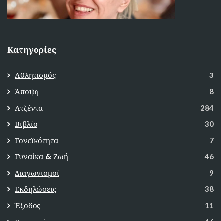
Κατηγορίες
Αθλητισμός
3
Άποψη
8
Ατζέντα
284
Βιβλίο
30
Γονεϊκότητα
7
Γυναίκα & Ζωή
46
Διαγωνισμοί
9
Εκδηλώσεις
38
Έξοδος
11