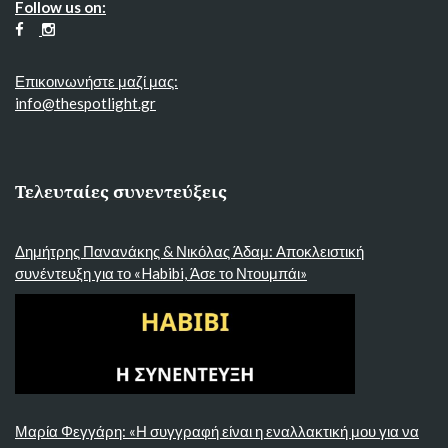
Follow us on:
Επικοινωνήστε μαζί μας:
info@thespotlight.gr
Τελευταίες συνεντεύξεις
Δημήτρης Πανανάκης & Νικόλας Άδαμ: Αποκλειστική
συνέντευξη για το «Habibi, Άσε το Ντουμπάι»
Μαρία Φεγγάρη: «Η συγγραφή είναι η εναλλακτική μου για να