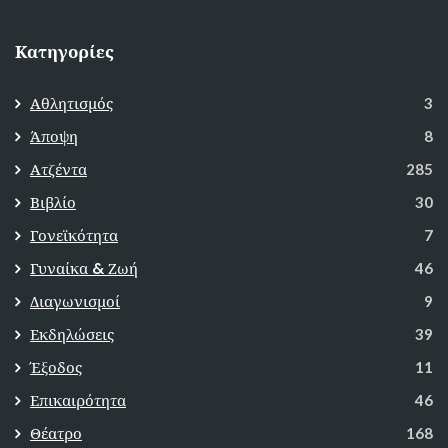
Κατηγορίες
Αθλητισμός
3
Άποψη
8
Ατζέντα
285
Βιβλίο
30
Γονεϊκότητα
7
Γυναίκα & Ζωή
46
Διαγωνισμοί
9
Εκδηλώσεις
39
Έξοδος
11
Επικαιρότητα
46
Θέατρο
168