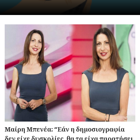
Μαίρη Μπενέα: “Εάν η δημοσιογραφία
δεν είχε δυσκολίες, θα τα είχα παρατήσει