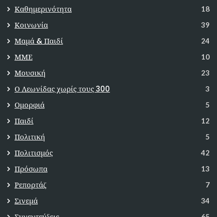
Καθημερινότητα
18
Κοινωνία
39
Μαμά & Παιδί
24
ΜΜΕ
10
Μουσική
23
Ο Λεωνίδας χωρίς τους 300
3
Ομορφιά
5
Παιδί
12
Πολιτική
5
Πολιτισμός
42
Πρόσωπα
13
Ρεπορτάζ
7
Σινεμά
34
Συνεντεύξεις
65