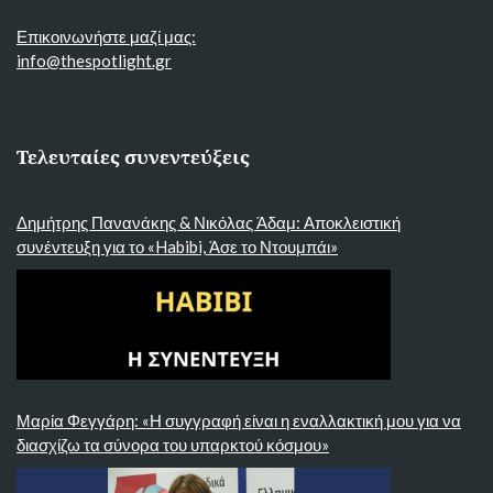
Επικοινωνήστε μαζί μας:
info@thespotlight.gr
Τελευταίες συνεντεύξεις
Δημήτρης Πανανάκης & Νικόλας Άδαμ: Αποκλειστική
συνέντευξη για το «Habibi, Άσε το Ντουμπάι»
Μαρία Φεγγάρη: «Η συγγραφή είναι η εναλλακτική μου για να
διασχίζω τα σύνορα του υπαρκτού κόσμου»