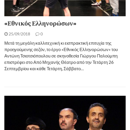
«Εθνικός Ελληνορώσων»
25/09/2018
0
Μετά τη μεγάλη καλλιτεχνική κι εισπρακτική επιτυχία της
προηγούμενης σεζόν, το έργο «Εθνικός Ελληνορώσων» του
Αντώνη Τσιοτσιόπουλou σε σκηνοθεσία Γιώργου Παλούμπη
επιστρέφει στο Από Μηχανής Θέατρο από την Τετάρτη 26
Σεπτεμβρίου και κάθε Τετάρτη, Σάββατο…