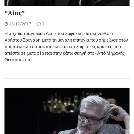
“Αίας”
18/10/2017
0
Η αρχαία τραγωδία «Αίας» του Σοφοκλή, σε σκηνοθεσία
Χρήστου Σουγάρη, μετά τη μεγάλη επιτυχία που σημείωσε στον
πρώτο κύκλο παραστάσεων και τις εξαιρετικές κριτικές που
απέσπασε, μεταφέρεται στην κάτω σκηνή στο «Από Μηχανής
Θέατρο», από…