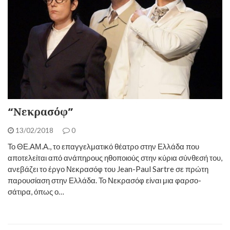
“Νεκρασόφ”
13/02/2018
0
Το ΘΕ.ΑΜ.Α., το επαγγελματικό θέατρο στην Ελλάδα που
αποτελείται από ανάπηρους ηθοποιούς στην κύρια σύνθεσή του,
ανεβάζει το έργο Νεκρασόφ του Jean-Paul Sartre σε πρώτη
παρουσίαση στην Ελλάδα. Το Νεκρασόφ είναι μια φαρσο-
σάτιρα, όπως ο…