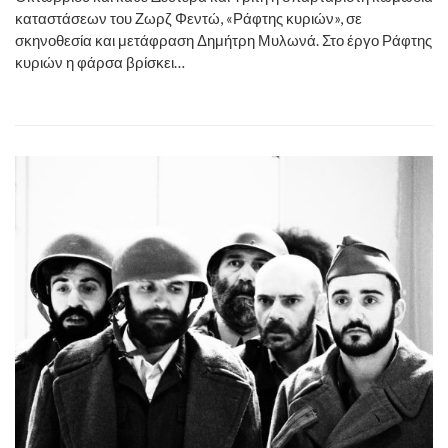
καταστάσεων του Ζωρζ Φεντώ, «Ράφτης κυριών», σε
σκηνοθεσία και μετάφραση Δημήτρη Μυλωνά. Στο έργο Ράφτης
κυριών η φάρσα βρίσκει…