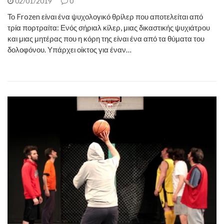
02/01/2019
0
Το Frozen είναι ένα ψυχολογικό θρίλερ που αποτελείται από
τρία πορτραίτα: Ενός σήριαλ κίλερ, μιας δικαστικής ψυχιάτρου
και μιας μητέρας που η κόρη της είναι ένα από τα θύματα του
δολοφόνου. Υπάρχει οίκτος για έναν…