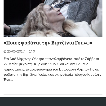
«Ποιος φοβάται την Βιρτζίνια Γουλφ»
25/05/2017
0
Στο Από Μηχανής Θέατρο επαναλαμβάνεται από το Σάββατο
27 Μαΐου μέχρι την Κυριακή 11 Ιουνίου και για 12 μόνο
παραστάσεις, το αριστούργημα του Έντουαρντ Άλμπυ «Ποιος
φοβάται την Βιρτζίνια Γουλφ», σε σκηνοθεσία Γιώργου Κιμούλη.
Ένα…