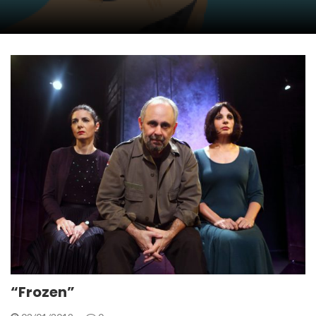
“Frozen”