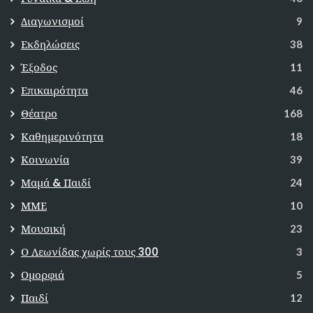
Διαγωνισμοί
9
Εκδηλώσεις
38
Έξοδος
11
Επικαιρότητα
46
Θέατρο
168
Καθημερινότητα
18
Κοινωνία
39
Μαμά & Παιδί
24
ΜΜΕ
10
Μουσική
23
Ο Λεωνίδας χωρίς τους 300
3
Ομορφιά
5
Παιδί
12