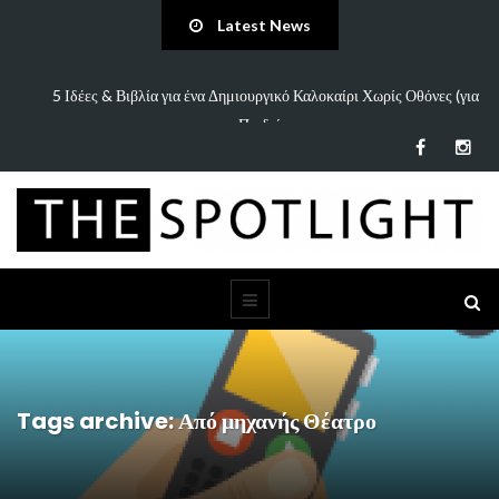
Latest News
πάει
5 Ιδέες & Βιβλία για ένα Δημιουργικό Καλοκαίρι Χωρίς Οθόνες (για
Παιδιά…
Tags archive: Από μηχανής Θέατρο