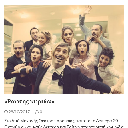
«Ράφτης κυριών»
29/10/2017
0
Στο Από Μηχανής Θέατρο παρουσιάζεται από τη Δευτέρα 30
Οκτωβρίου και κάθε Δευτέρα και Τρίτη η σπαρταριστή κωμωδία