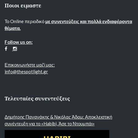
Ποιοι ειμαστε
Το Online περιοδικό
με συνεντεύξεις και πολλά ενδιαφέροντα
θέματα.
Follow us on:
Επικοινωνήστε μαζί μας:
info@thespotlight.gr
Τελευταίες συνεντεύξεις
Δημήτρης Πανανάκης & Νικόλας Άδαμ: Αποκλειστική
συνέντευξη για το «Habibi, Άσε το Ντουμπάι»