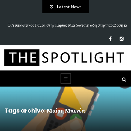
Latest News
Γάμος στην Καρυά: Μια ζωντανή ωδή στην παράδοση και
«Άννα Είσαι Καλά;»:
τον…
Tags archive: Μαίρη Μπενέα