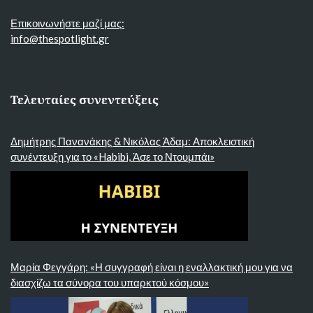
Επικοινωνήστε μαζί μας:
info@thespotlight.gr
Τελευταίες συνεντεύξεις
Δημήτρης Πανανάκης & Νικόλας Άδαμ: Αποκλειστική
συνέντευξη για το «Habibi, Άσε το Ντουμπάι»
Μαρία Φεγγάρη: «Η συγγραφή είναι η εναλλακτική μου για να
διασχίζω τα σύνορα του υπαρκτού κόσμου»