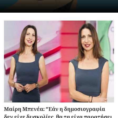
Μαίρη Μπενέα: “Εάν η δημοσιογραφία
δεν είχε δυσκολίες, θα τα είχα παρατήσει