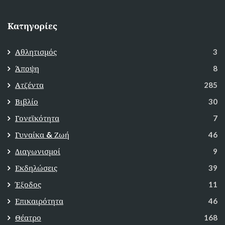
Κατηγορίες
Αθλητισμός
3
Άποψη
8
Ατζέντα
285
Βιβλίο
30
Γονεϊκότητα
7
Γυναίκα & Ζωή
46
Διαγωνισμοί
9
Εκδηλώσεις
39
Έξοδος
11
Επικαιρότητα
46
Θέατρο
168