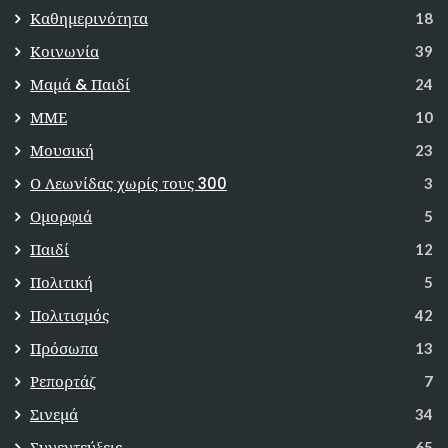
Καθημερινότητα
18
Κοινωνία
39
Μαμά & Παιδί
24
ΜΜΕ
10
Μουσική
23
Ο Λεωνίδας χωρίς τους 300
3
Ομορφιά
5
Παιδί
12
Πολιτική
5
Πολιτισμός
42
Πρόσωπα
13
Ρεπορτάζ
7
Σινεμά
34
Συνεντεύξεις
65