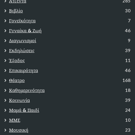
Ατζέντα
285
Βιβλίο
30
Γονεϊκότητα
7
Γυναίκα & Ζωή
46
Διαγωνισμοί
9
Εκδηλώσεις
39
Έξοδος
11
Επικαιρότητα
46
Θέατρο
168
Καθημερινότητα
18
Κοινωνία
39
Μαμά & Παιδί
24
ΜΜΕ
10
Μουσική
23