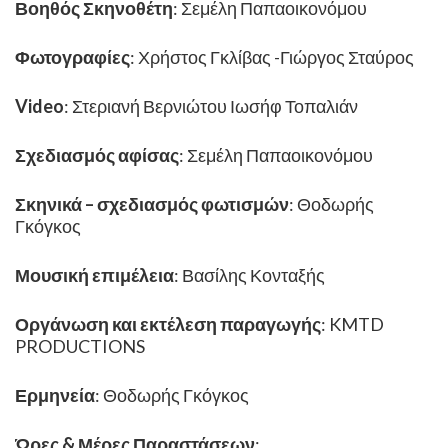
Βοηθός Σκηνοθέτη
: Σεμέλη Παπαοικονόμου
Φωτογραφίες
: Χρήστος Γκλίβας -Γιώργος Σταύρος
Video
: Στεριανή Βερνιώτου Ιωσήφ Τοπαλιάν
Σχεδιασμός αφίσας
: Σεμέλη Παπαοικονόμου
Σκηνικά – σχεδιασμός φωτισμών
: Θοδωρής
Γκόγκος
Μουσική επιμέλεια
: Βασίλης Κονταξής
Οργάνωση και εκτέλεση παραγωγής
: KMTD
PRODUCTIONS
Ερμηνεία
: Θοδωρής Γκόγκος
Ώρες & Μέρες Παραστάσεων
: