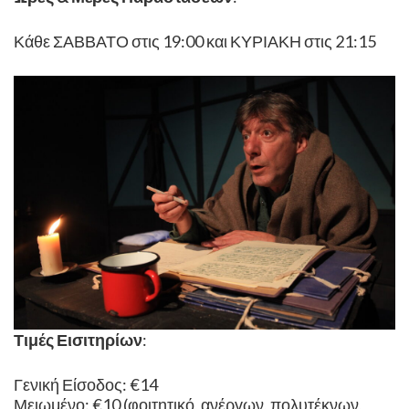
Κάθε ΣΑΒΒΑΤΟ στις 19:00 και ΚΥΡΙΑΚΗ στις 21:15
Τιμές Εισιτηρίων
:
Γενική Είσοδος: €14
Μειωμένο: €10 (φοιτητικό, ανέργων, πολυτέκνων,