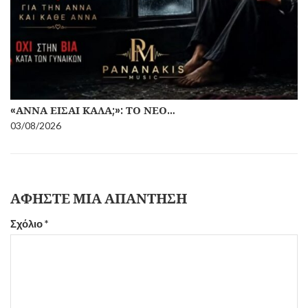
«ΆΝΝΑ ΕΊΣΑΙ ΚΑΛΆ;»: ΤΟ ΝΈΟ…
03/08/2026
ΑΦΉΣΤΕ ΜΙΑ ΑΠΆΝΤΗΣΗ
Σχόλιο
*