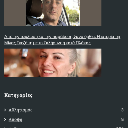
Από την τύφλωση και την παράλυση, ξανά όρθια: Η ιστορία της
Μίνας Γκεζέπη με τη Σκλήρυνση κατά Πλάκας
Κατηγορίες
Αθλητισμός
3
Άποψη
8