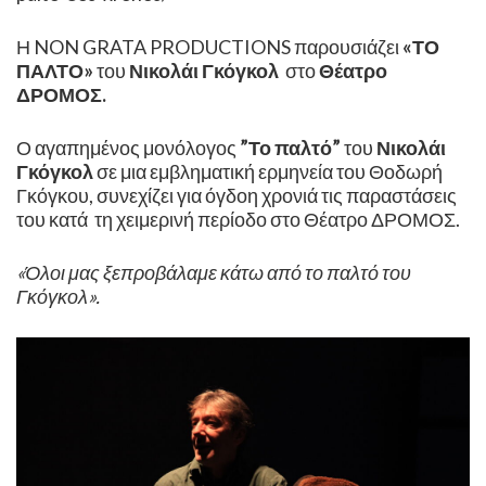
Η NON GRATA PRODUCTIONS παρουσιάζει
«ΤΟ
ΠΑΛΤΟ»
του
Νικολάι Γκόγκολ
στο
Θέατρο
ΔΡΟΜΟΣ.
Ο αγαπημένος μονόλογος
”Το παλτό”
του
Νικολάι
Γκόγκολ
σε μια εμβληματική ερμηνεία του Θοδωρή
Γκόγκου, συνεχίζει για όγδοη χρονιά τις παραστάσεις
του κατά τη χειμερινή περίοδο στο Θέατρο ΔΡΟΜΟΣ.
«Όλοι μας ξεπροβάλαμε κάτω από το παλτό του
Γκόγκολ».