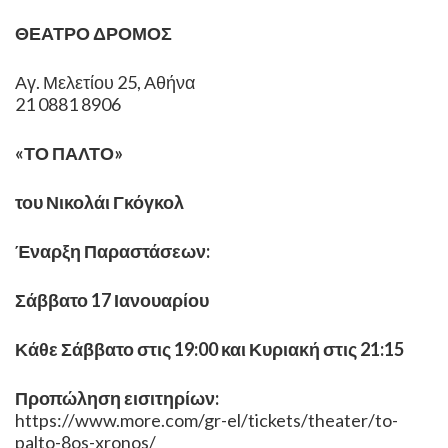
ΘΕΑΤΡΟ ΔΡΟΜΟΣ
Αγ. Μελετίου 25, Αθήνα
21 0881 8906
«ΤΟ ΠΑΛΤΟ»
του Νικολάι Γκόγκολ
Έναρξη Παραστάσεων:
Σάββατο 17 Ιανουαρίου
Κάθε Σάββατο στις 19:00 και Κυριακή στις 21:15
Προπώληση εισιτηρίων:
https://www.more.com/gr-el/tickets/theater/to-
palto-8os-xronos/