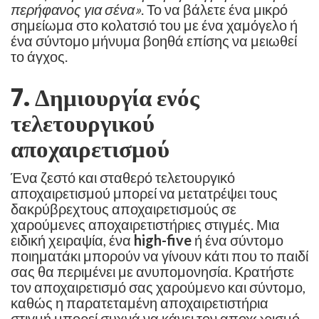
περήφανος για σένα»
. Το να βάλετε ένα μικρό
σημείωμα στο κολατσιό του με ένα χαμόγελο ή
ένα σύντομο μήνυμα βοηθά επίσης να μειωθεί
το άγχος.
7. Δημιουργία ενός
τελετουργικού
αποχαιρετισμού
Ένα ζεστό και σταθερό τελετουργικό
αποχαιρετισμού μπορεί να μετατρέψει τους
δακρύβρεχτους αποχαιρετισμούς σε
χαρούμενες αποχαιρετιστήριες στιγμές. Μια
ειδική χειραψία, ένα
high-five
ή ένα σύντομο
ποιηματάκι μπορούν να γίνουν κάτι που το παιδί
σας θα περιμένει με ανυπομονησία. Κρατήστε
τον αποχαιρετισμό σας χαρούμενο και σύντομο,
καθώς η παρατεταμένη αποχαιρετιστήρια
στιγμή μπορεί συχνά να κάνει τον αποχωρισμό