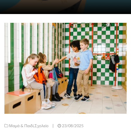
Μαμά & Παιδί
,
Σχολείο
|
23/08/2025