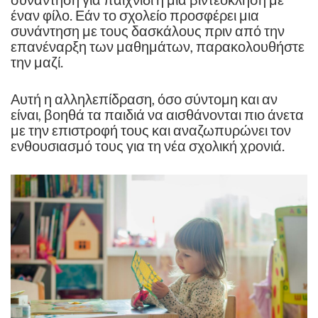
έναν φίλο. Εάν το σχολείο προσφέρει μια
συνάντηση με τους δασκάλους πριν από την
επανέναρξη των μαθημάτων, παρακολουθήστε
την μαζί.
Αυτή η αλληλεπίδραση, όσο σύντομη και αν
είναι, βοηθά τα παιδιά να αισθάνονται πιο άνετα
με την επιστροφή τους και αναζωπυρώνει τον
ενθουσιασμό τους για τη νέα σχολική χρονιά.