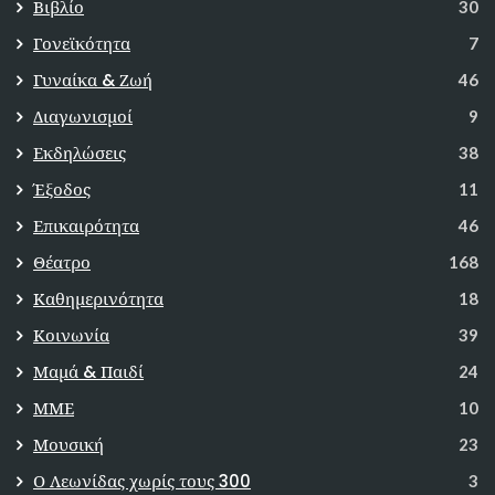
Βιβλίο
30
Γονεϊκότητα
7
Γυναίκα & Ζωή
46
Διαγωνισμοί
9
Εκδηλώσεις
38
Έξοδος
11
Επικαιρότητα
46
Θέατρο
168
Καθημερινότητα
18
Κοινωνία
39
Μαμά & Παιδί
24
ΜΜΕ
10
Μουσική
23
Ο Λεωνίδας χωρίς τους 300
3