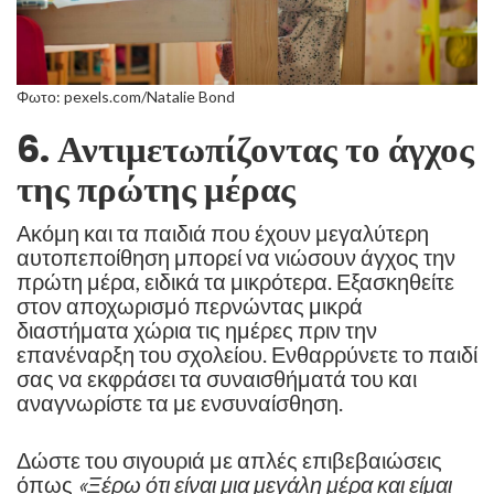
Φωτο: pexels.com/Natalie Bond
6. Αντιμετωπίζοντας το άγχος
της πρώτης μέρας
Ακόμη και τα παιδιά που έχουν μεγαλύτερη
αυτοπεποίθηση μπορεί να νιώσουν άγχος την
πρώτη μέρα, ειδικά τα μικρότερα. Εξασκηθείτε
στον αποχωρισμό περνώντας μικρά
διαστήματα χώρια τις ημέρες πριν την
επανέναρξη του σχολείου. Ενθαρρύνετε το παιδί
σας να εκφράσει τα συναισθήματά του και
αναγνωρίστε τα με ενσυναίσθηση.
Δώστε του σιγουριά με απλές επιβεβαιώσεις
όπως
«Ξέρω ότι είναι μια μεγάλη μέρα και είμαι