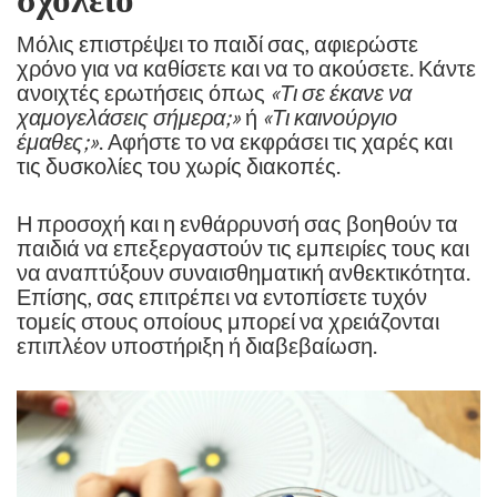
Μόλις επιστρέψει το παιδί σας, αφιερώστε
χρόνο για να καθίσετε και να το ακούσετε. Κάντε
ανοιχτές ερωτήσεις όπως
«Τι σε έκανε να
χαμογελάσεις σήμερα;»
ή
«Τι καινούργιο
έμαθες;»
. Αφήστε το να εκφράσει τις χαρές και
τις δυσκολίες του χωρίς διακοπές.
Η προσοχή και η ενθάρρυνσή σας βοηθούν τα
παιδιά να επεξεργαστούν τις εμπειρίες τους και
να αναπτύξουν συναισθηματική ανθεκτικότητα.
Επίσης, σας επιτρέπει να εντοπίσετε τυχόν
τομείς στους οποίους μπορεί να χρειάζονται
επιπλέον υποστήριξη ή διαβεβαίωση.