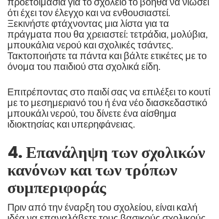
προετοιμασία για το σχολείο το βοηθά να νιώσει
ότι έχει τον έλεγχο και να ενθουσιαστεί.
Ξεκινήστε φτάχνοντας μια λίστα για τα
πράγματα που θα χρειαστεί: τετράδια, μολύβια,
μπουκάλια νερού και σχολικές τσάντες.
Τακτοποιήστε τα πάντα και βάλτε ετικέτες με το
όνομα του παιδιού στα σχολικά είδη.
Επιτρέποντας στο παιδί σας να επιλέξει το κουτί
με το μεσημεριανό του ή ένα νέο διασκεδαστικό
μπουκάλι νερού, του δίνετε ένα αίσθημα
ιδιοκτησίας και υπερηφάνειας.
4. Επανάληψη των σχολικών
κανόνων και των τρόπων
συμπεριφοράς
Πριν από την έναρξη του σχολείου, είναι καλή
ιδέα να επαναλάβετε τους βασικούς σχολικούς