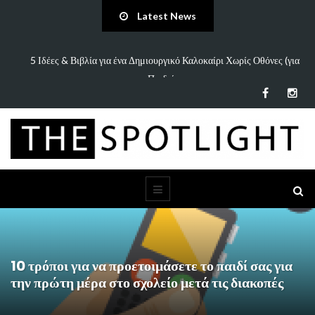
Latest News
πάει
5 Ιδέες & Βιβλία για ένα Δημιουργικό Καλοκαίρι Χωρίς Οθόνες (για
Παιδιά…
10 τρόποι για να προετοιμάσετε το παιδί σας για
την πρώτη μέρα στο σχολείο μετά τις διακοπές