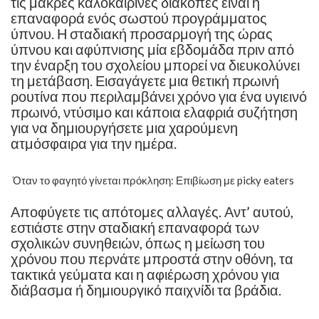
τις μακρές καλοκαιρινές διακοπές είναι η
επαναφορά ενός σωστού προγράμματος
ύπνου. Η σταδιακή προσαρμογή της ώρας
ύπνου και αφύπνισης μία εβδομάδα πριν από
την έναρξη του σχολείου μπορεί να διευκολύνει
τη μετάβαση. Εισαγάγετε μια θετική πρωινή
ρουτίνα που περιλαμβάνει χρόνο για ένα υγιεινό
πρωινό, ντύσιμο και κάποια ελαφριά συζήτηση
για να δημιουργήσετε μια χαρούμενη
ατμόσφαιρα για την ημέρα.
Όταν το φαγητό γίνεται πρόκληση: Επιβίωση με picky eaters
Αποφύγετε τις απότομες αλλαγές. Αντ’ αυτού,
εστιάστε στην σταδιακή επαναφορά των
σχολικών συνηθειών, όπως η μείωση του
χρόνου που περνάτε μπροστά στην οθόνη, τα
τακτικά γεύματα και η αφιέρωση χρόνου για
διάβασμα ή δημιουργικό παιχνίδι τα βράδια.