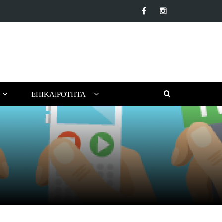
α αντηλιακά προσώπου της αγοράς: Ποιο να επιλέξεις για το…
ΕΠΙΚΑΙΡΌΤΗΤΑ