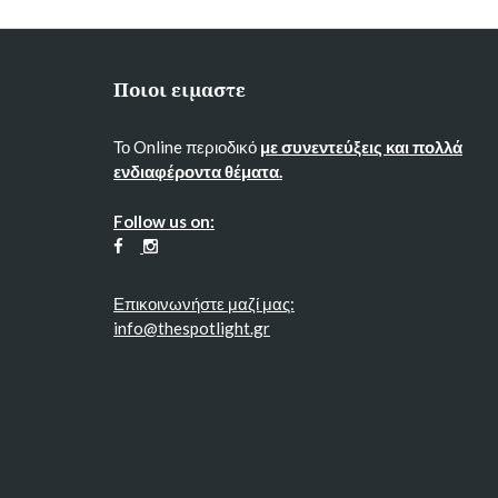
Ποιοι ειμαστε
Το Online περιοδικό
με συνεντεύξεις και πολλά
ενδιαφέροντα θέματα.
Follow us on:
Επικοινωνήστε μαζί μας:
info@thespotlight.gr