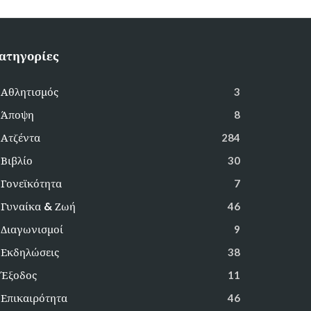
ατηγορίες
Αθλητισμός
3
Άποψη
8
Ατζέντα
284
Βιβλίο
30
Γονεϊκότητα
7
Γυναίκα & Ζωή
46
Διαγωνισμοί
9
Εκδηλώσεις
38
Έξοδος
11
Επικαιρότητα
46