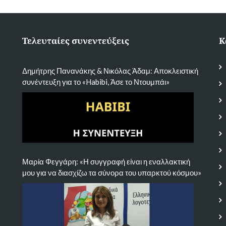
Τελευταίες συνεντεύξεις
Κ
Δημήτρης Πανανάκης & Νικόλας Άδαμ: Αποκλειστική
συνέντευξη για το «Habibi, Άσε το Ντουμπάι»
Μαρία Φεγγάρη: «Η συγγραφή είναι η εναλλακτική
μου για να διασχίζω τα σύνορα του υπαρκτού κόσμου»