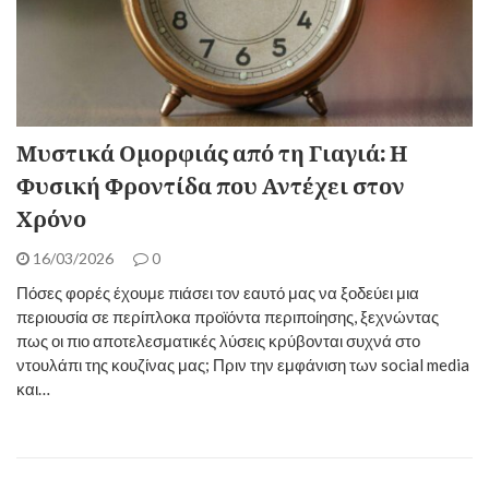
Μυστικά Ομορφιάς από τη Γιαγιά: Η
Φυσική Φροντίδα που Αντέχει στον
Χρόνο ​
16/03/2026
0
​Πόσες φορές έχουμε πιάσει τον εαυτό μας να ξοδεύει μια
περιουσία σε περίπλοκα προϊόντα περιποίησης, ξεχνώντας
πως οι πιο αποτελεσματικές λύσεις κρύβονται συχνά στο
ντουλάπι της κουζίνας μας; Πριν την εμφάνιση των social media
και…