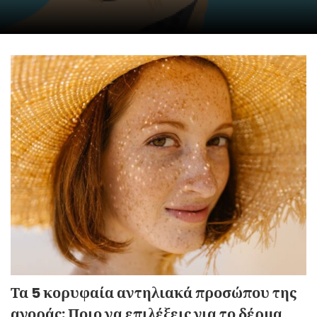
Τα 5 κορυφαία αντηλιακά προσώπου της
αγοράς: Ποιο να επιλέξεις για το δέρμα