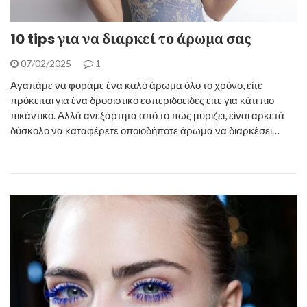
10 tips για να διαρκεί το άρωμα σας
07/02/2025
1
Αγαπάμε να φοράμε ένα καλό άρωμα όλο το χρόνο, είτε
πρόκειται για ένα δροσιστικό εσπεριδοειδές είτε για κάτι πιο
πικάντικο. Αλλά ανεξάρτητα από το πώς μυρίζει, είναι αρκετά
δύσκολο να καταφέρετε οποιοδήποτε άρωμα να διαρκέσει…