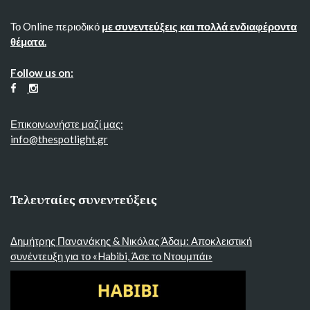
Το Online περιοδικό
με συνεντεύξεις και πολλά ενδιαφέροντα
θέματα.
Follow us on:
Επικοινωνήστε μαζί μας:
info@thespotlight.gr
Τελευταίες συνεντεύξεις
Δημήτρης Πανανάκης & Νικόλας Άδαμ: Αποκλειστική
συνέντευξη για το «Habibi, Άσε το Ντουμπάι»