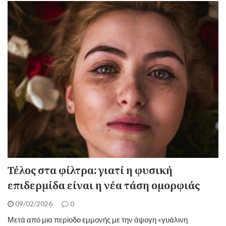
Τέλος στα φίλτρα: γιατί η φυσική
επιδερμίδα είναι η νέα τάση ομορφιάς
09/02/2026
0
Μετά από μια περίοδο εμμονής με την άψογη «γυάλινη