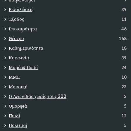
Εκδηλώσεις
39
Έξοδος
11
Επικαιρότητα
46
Θέατρο
168
Καθημερινότητα
18
Κοινωνία
39
Μαμά & Παιδί
24
ΜΜΕ
10
Μουσική
23
Ο Λεωνίδας χωρίς τους 300
3
Ομορφιά
5
Παιδί
12
Πολιτική
5