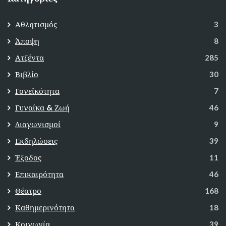
Αθλητισμός
3
Άποψη
8
Ατζέντα
285
Βιβλίο
30
Γονεϊκότητα
7
Γυναίκα & Ζωή
46
Διαγωνισμοί
9
Εκδηλώσεις
39
Έξοδος
11
Επικαιρότητα
46
Θέατρο
168
Καθημερινότητα
18
Κοινωνία
39