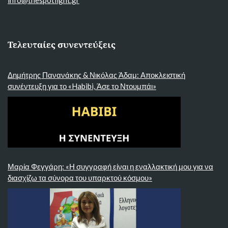
Τελευταίες συνεντεύξεις
Δημήτρης Πανανάκης & Νικόλας Άδαμ: Αποκλειστική
συνέντευξη για το «Habibi, Άσε το Ντουμπάι»
Μαρία Φεγγάρη: «Η συγγραφή είναι η εναλλακτική μου για να
διασχίζω τα σύνορα του υπαρκτού κόσμου»