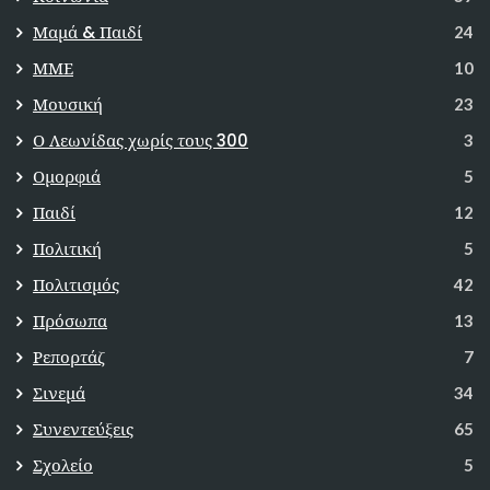
Μαμά & Παιδί
24
ΜΜΕ
10
Μουσική
23
Ο Λεωνίδας χωρίς τους 300
3
Ομορφιά
5
Παιδί
12
Πολιτική
5
Πολιτισμός
42
Πρόσωπα
13
Ρεπορτάζ
7
Σινεμά
34
Συνεντεύξεις
65
Σχολείο
5