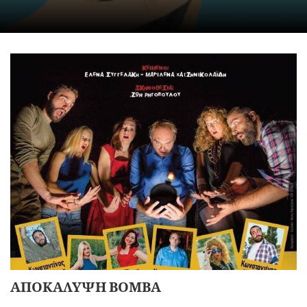
ΑΠΟΚΑΛΥΨΗ ΒΟΜΒΑ