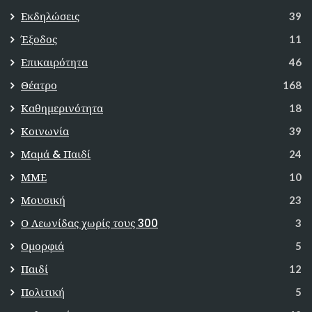
Εκδηλώσεις
39
Έξοδος
11
Επικαιρότητα
46
Θέατρο
168
Καθημερινότητα
18
Κοινωνία
39
Μαμά & Παιδί
24
ΜΜΕ
10
Μουσική
23
Ο Λεωνίδας χωρίς τους 300
3
Ομορφιά
5
Παιδί
12
Πολιτική
5