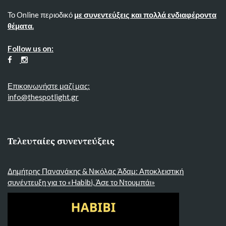
Το Online περιοδικό
με συνεντεύξεις και πολλά ενδιαφέροντα
θέματα.
Follow us on:
Επικοινωνήστε μαζί μας:
info@thespotlight.gr
Τελευταίες συνεντεύξεις
Δημήτρης Πανανάκης & Νικόλας Άδαμ: Αποκλειστική
συνέντευξη για το «Habibi, Άσε το Ντουμπάι»