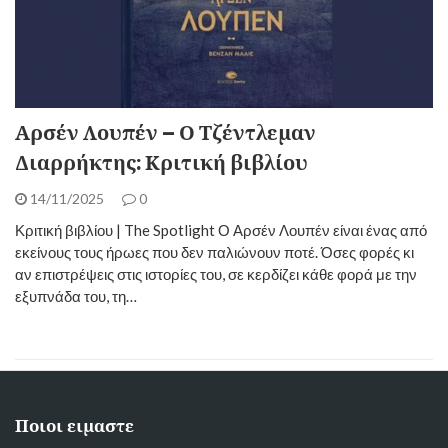
Αρσέν Λουπέν – Ο Τζέντλεμαν
Διαρρήκτης: Κριτική βιβλίου
14/11/2025
0
Κριτική βιβλίου | The Spotlight Ο Αρσέν Λουπέν είναι ένας από
εκείνους τους ήρωες που δεν παλιώνουν ποτέ. Όσες φορές κι
αν επιστρέψεις στις ιστορίες του, σε κερδίζει κάθε φορά με την
εξυπνάδα του, τη…
Ποιοι ειμαστε