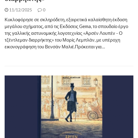
11/12/2025
0
Κυκλοφόρησε σε σκληρόδετη, εξαιρετικά καλαίσθητη έκδοση
μεγάλου σχήματος, από τις Εκδόσεις Gema, το σπουδαίο έργο
της γαλλικής αστυνομικής λογοτεχνίας «Αρσέν Λουπέν - Ο
τζέντλεμαν διαρρήκτης» του Μορίς Λεμπλάν, με υπέροχη
εικονογράφηση του Βενσάν Μαλιέ.Πρόκειται για…