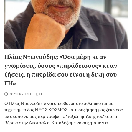
Ηλίας Ντωνούδης: «Όσα μέρη κι αν
γνωρίσεις, όσους «παράδεισους» κι αν
ζήσεις, η πατρίδα σου είναι η δική σου
ΓΗ»
28/10/2020
0
Ο Ηλίας Ντωνούδης είναι υπεύθυνος στο αθλητικό τμήμα
της εφημερίδας ΝΕΟΣ ΚΟΣΜΟΣ και η συζήτηση μας ξεκίνησε
με σκοπό να μας περιγράψει το "ταξίδι της ζωής του" από τη
Βέροια στην Αυστραλία. Καταλήξαμε να συζητάμε για…