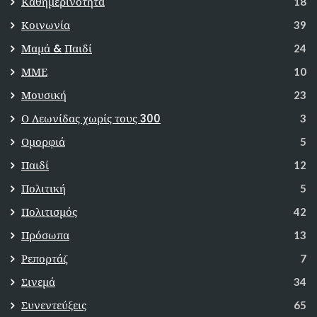
Καθημερινότητα
18
Κοινωνία
39
Μαμά & Παιδί
24
ΜΜΕ
10
Μουσική
23
Ο Λεωνίδας χωρίς τους 300
3
Ομορφιά
5
Παιδί
12
Πολιτική
5
Πολιτισμός
42
Πρόσωπα
13
Ρεπορτάζ
7
Σινεμά
34
Συνεντεύξεις
65