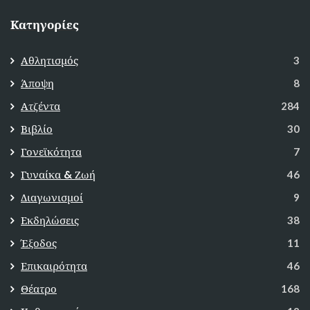
Κατηγορίες
Αθλητισμός
3
Άποψη
8
Ατζέντα
284
Βιβλίο
30
Γονεϊκότητα
7
Γυναίκα & Ζωή
46
Διαγωνισμοί
9
Εκδηλώσεις
38
Έξοδος
11
Επικαιρότητα
46
Θέατρο
168