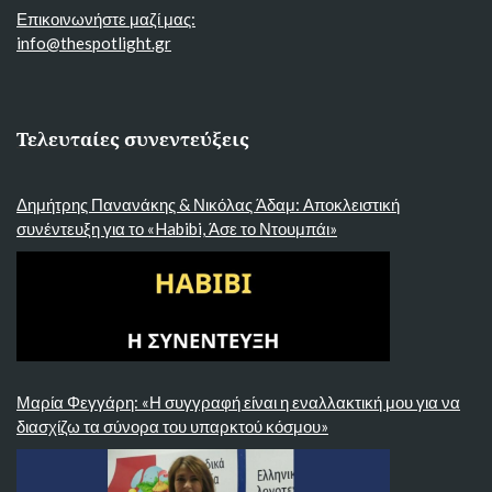
Επικοινωνήστε μαζί μας:
info@thespotlight.gr
Τελευταίες συνεντεύξεις
Δημήτρης Πανανάκης & Νικόλας Άδαμ: Αποκλειστική
συνέντευξη για το «Habibi, Άσε το Ντουμπάι»
Μαρία Φεγγάρη: «Η συγγραφή είναι η εναλλακτική μου για να
διασχίζω τα σύνορα του υπαρκτού κόσμου»