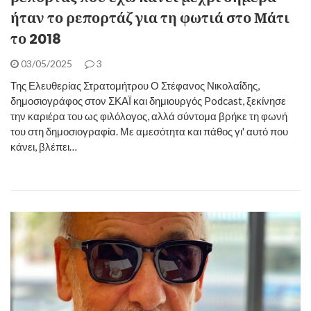
ήταν το ρεπορτάζ για τη φωτιά στο Μάτι
το 2018
03/05/2025
3
Της Ελευθερίας Στρατομήτρου Ο Στέφανος Νικολαΐδης,
δημοσιογράφος στον ΣΚΑΪ και δημιουργός Podcast, ξεκίνησε
την καριέρα του ως φιλόλογος, αλλά σύντομα βρήκε τη φωνή
του στη δημοσιογραφία. Με αμεσότητα και πάθος γι' αυτό που
κάνει, βλέπει…