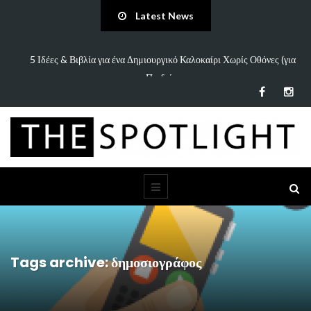
Latest News
πάει
5 Ιδέες & Βιβλία για ένα Δημιουργικό Καλοκαίρι Χωρίς Οθόνες (για
Παιδιά…
Tags archive: δημοσιογράφος