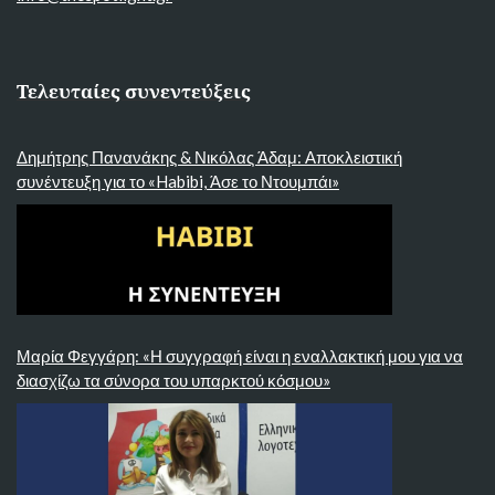
Τελευταίες συνεντεύξεις
Δημήτρης Πανανάκης & Νικόλας Άδαμ: Αποκλειστική
συνέντευξη για το «Habibi, Άσε το Ντουμπάι»
Μαρία Φεγγάρη: «Η συγγραφή είναι η εναλλακτική μου για να
διασχίζω τα σύνορα του υπαρκτού κόσμου»