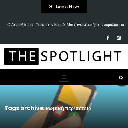
Latest News
Γάμος στην Καρυά: Μια ζωντανή ωδή στην παράδοση και
«Άννα Είσαι Καλά;»:
τον…
Tags archive: κωμική περιπέτεια