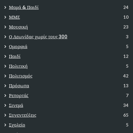
Μαμά & Παιδί
24
ΜΜΕ
10
Μουσική
23
Ο Λεωνίδας χωρίς τους 300
3
Ομορφιά
5
Παιδί
12
Πολιτική
5
Πολιτισμός
42
Πρόσωπα
13
Ρεπορτάζ
7
Σινεμά
34
Συνεντεύξεις
65
Σχολείο
5