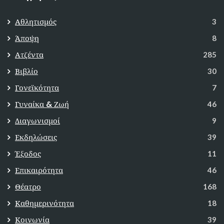
Αθλητισμός
3
Άποψη
8
Ατζέντα
285
Βιβλίο
30
Γονεϊκότητα
7
Γυναίκα & Ζωή
46
Διαγωνισμοί
9
Εκδηλώσεις
39
Έξοδος
11
Επικαιρότητα
46
Θέατρο
168
Καθημερινότητα
18
Κοινωνία
39