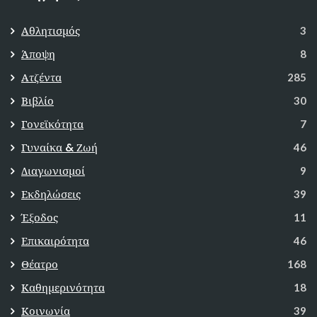
Αθλητισμός
3
Άποψη
8
Ατζέντα
285
Βιβλίο
30
Γονεϊκότητα
7
Γυναίκα & Ζωή
46
Διαγωνισμοί
9
Εκδηλώσεις
39
Έξοδος
11
Επικαιρότητα
46
Θέατρο
168
Καθημερινότητα
18
Κοινωνία
39