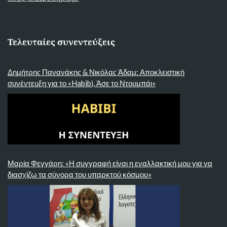
Τελευταίες συνεντεύξεις
Δημήτρης Πανανάκης & Νικόλας Άδαμ: Αποκλειστική
συνέντευξη για το «Habibi, Άσε το Ντουμπάι»
Μαρία Φεγγάρη: «Η συγγραφή είναι η εναλλακτική μου για να
διασχίζω τα σύνορα του υπαρκτού κόσμου»