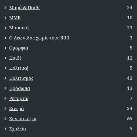
Μαμά & Παιδί
24
ΜΜΕ
10
Μουσική
23
Ο Λεωνίδας χωρίς τους 300
3
Ομορφιά
5
Παιδί
12
Πολιτική
5
Πολιτισμός
42
Πρόσωπα
13
Ρεπορτάζ
7
Σινεμά
34
Συνεντεύξεις
65
Σχολείο
5