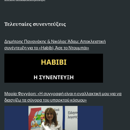
Τελευταίες συνεντεύξεις
Δημήτρης Πανανάκης & Νικόλας Άδαμ: Αποκλειστική
συνέντευξη για το «Habibi, Άσε το Ντουμπάι»
Μαρία Φεγγάρη: «Η συγγραφή είναι η εναλλακτική μου για να
διασχίζω τα σύνορα του υπαρκτού κόσμου»