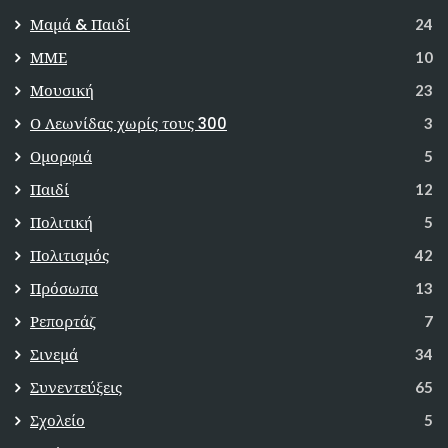
Μαμά & Παιδί
24
ΜΜΕ
10
Μουσική
23
Ο Λεωνίδας χωρίς τους 300
3
Ομορφιά
5
Παιδί
12
Πολιτική
5
Πολιτισμός
42
Πρόσωπα
13
Ρεπορτάζ
7
Σινεμά
34
Συνεντεύξεις
65
Σχολείο
5