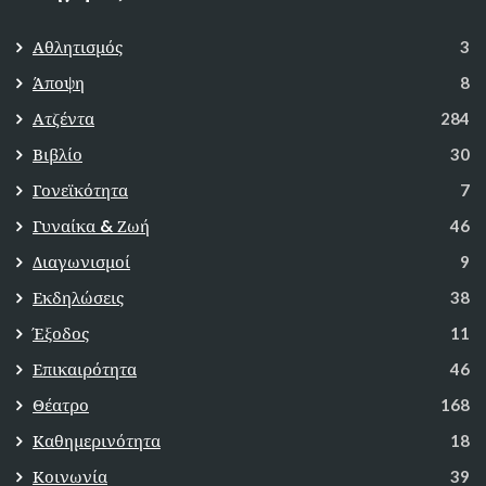
Αθλητισμός
3
Άποψη
8
Ατζέντα
284
Βιβλίο
30
Γονεϊκότητα
7
Γυναίκα & Ζωή
46
Διαγωνισμοί
9
Εκδηλώσεις
38
Έξοδος
11
Επικαιρότητα
46
Θέατρο
168
Καθημερινότητα
18
Κοινωνία
39