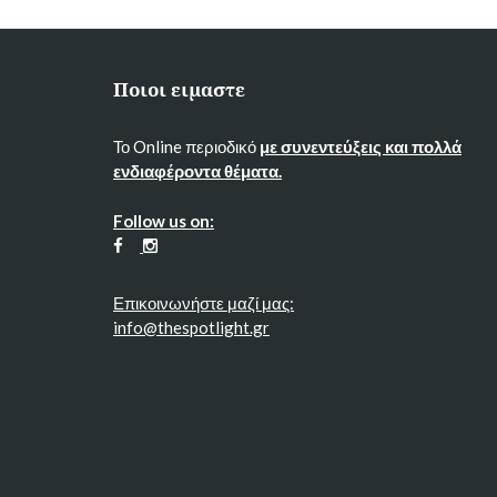
Ποιοι ειμαστε
Το Online περιοδικό
με συνεντεύξεις και πολλά
ενδιαφέροντα θέματα.
Follow us on:
Επικοινωνήστε μαζί μας:
info@thespotlight.gr