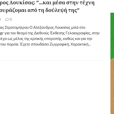
ρος Λουκίσας: “…και μέσα στην τέχνη
κουράζομαι από τη δούλεψή της”
8
0
ίας Στρατομήτρου Ο Αλέξανδρος Λουκίσας μιλά στο
.gr για τον θεσμό της Διεθνούς Έκθεσης Γελοιογραφίας, στην
έχει ως μέλος της κριτικής επιτροπής, καθώς και για την
 του πορεία. Έχετε σπουδάσει Ζωγραφική, Χαρακτική…