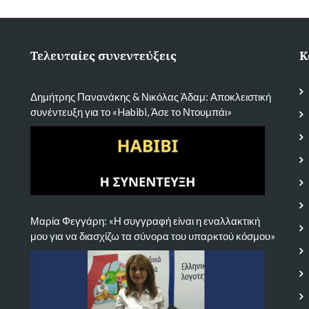
Τελευταίες συνεντεύξεις
Κ
Δημήτρης Πανανάκης & Νικόλας Άδαμ: Αποκλειστική
συνέντευξη για το «Habibi, Άσε το Ντουμπάι»
Μαρία Φεγγάρη: «Η συγγραφή είναι η εναλλακτική
μου για να διασχίζω τα σύνορα του υπαρκτού κόσμου»