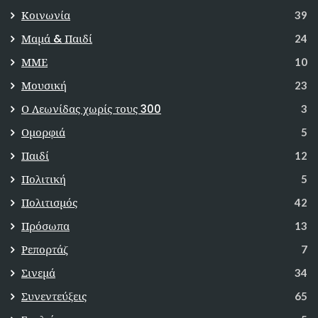
Κοινωνία
39
Μαμά & Παιδί
24
ΜΜΕ
10
Μουσική
23
Ο Λεωνίδας χωρίς τους 300
3
Ομορφιά
5
Παιδί
12
Πολιτική
5
Πολιτισμός
42
Πρόσωπα
13
Ρεπορτάζ
7
Σινεμά
34
Συνεντεύξεις
65