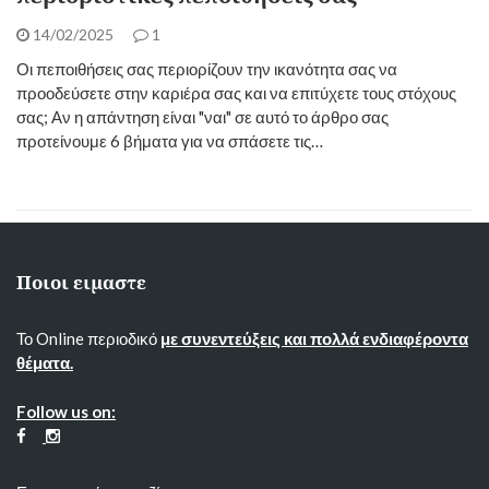
14/02/2025
1
Οι πεποιθήσεις σας περιορίζουν την ικανότητα σας να
προοδεύσετε στην καριέρα σας και να επιτύχετε τους στόχους
σας; Αν η απάντηση είναι "ναι" σε αυτό το άρθρο σας
προτείνουμε 6 βήματα για να σπάσετε τις…
Ποιοι ειμαστε
Το Online περιοδικό
με συνεντεύξεις και πολλά ενδιαφέροντα
θέματα.
Follow us on: