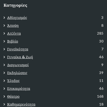
Κατηγορίες
Αθλητισμός
3
Άποψη
8
Ατζέντα
285
Βιβλίο
30
Γονεϊκότητα
7
Γυναίκα & Ζωή
46
Διαγωνισμοί
9
Εκδηλώσεις
39
Έξοδος
11
Επικαιρότητα
46
Θέατρο
168
Καθημερινότητα
18