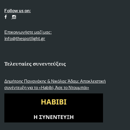
Follow us on:
Επικοινωνήστε μαζί μας:
info@thespotlight.gr
Τελευταίες συνεντεύξεις
Δημήτρης Πανανάκης & Νικόλας Άδαμ: Αποκλειστική
συνέντευξη για το «Habibi, Άσε το Ντουμπάι»