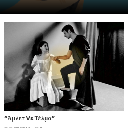
“Άμλετ Vs Τέλμα”