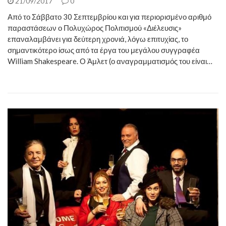
21/09/2017
0
Από το Σάββατο 30 Σεπτεμβρίου και για περιορισμένο αριθμό
παραστάσεων ο Πολυχώρος Πολιτισμού «Διέλευσις»
επαναλαμβάνει για δεύτερη χρονιά, λόγω επιτυχίας, το
σημαντικότερο ίσως από τα έργα του μεγάλου συγγραφέα
William Shakespeare. Ο Άμλετ (ο αναγραμματισμός του είναι…