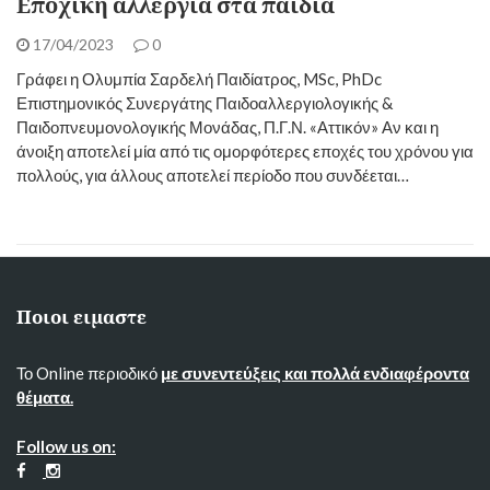
Εποχική αλλεργία στα παιδιά
17/04/2023
0
Γράφει η Ολυμπία Σαρδελή Παιδίατρος, MSc, PhDc
Επιστημονικός Συνεργάτης Παιδοαλλεργιολογικής &
Παιδοπνευμονολογικής Μονάδας, Π.Γ.Ν. «Αττικόν» Αν και η
άνοιξη αποτελεί μία από τις ομορφότερες εποχές του χρόνου για
πολλούς, για άλλους αποτελεί περίοδο που συνδέεται…
Ποιοι ειμαστε
Το Online περιοδικό
με συνεντεύξεις και πολλά ενδιαφέροντα
θέματα.
Follow us on: